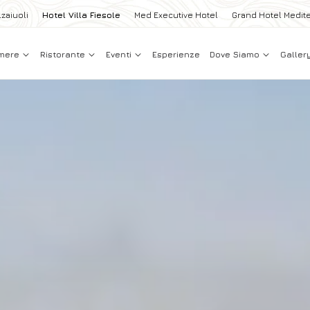
zaiuoli
Hotel Villa Fiesole
Med Executive Hotel
Grand Hotel Medit
mere
Ristorante
Eventi
Esperienze
Dove Siamo
Galler