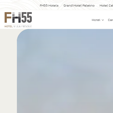
FH55 Hotels
Grand Hotel Palatino
Hotel Cal
Hotel
Ca