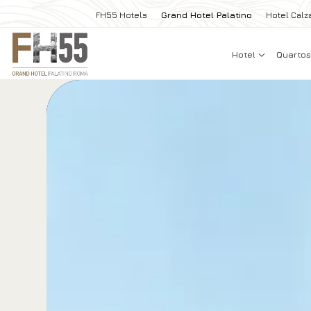
FH55 Hotels
Grand Hotel Palatino
Hotel Calza
Hotel
Quarto