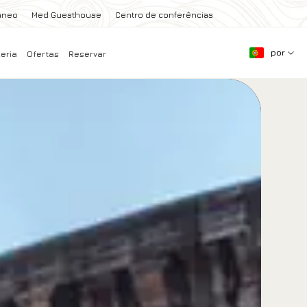
aneo
Med Guesthouse
Centro de conferências
por
eria
Ofertas
Reservar