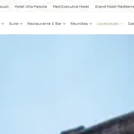
iuoli
Hotel Villa Fiesole
Med Executive Hotel
Grand Hotel Mediterr
s
Suite
Restaurante E Bar
Reuniões
Localização
Gal