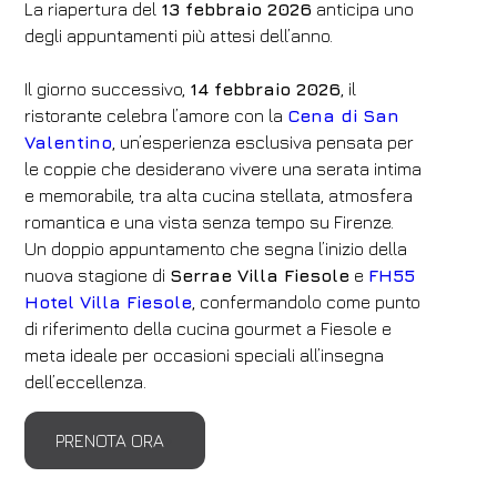
La riapertura del
13 febbraio 2026
anticipa uno
degli appuntamenti più attesi dell’anno.
Il giorno successivo,
14 febbraio 2026
, il
ristorante celebra l’amore con la
Cena di San
Valentino
, un’esperienza esclusiva pensata per
le coppie che desiderano vivere una serata intima
e memorabile, tra alta cucina stellata, atmosfera
romantica e una vista senza tempo su Firenze.
Un doppio appuntamento che segna l’inizio della
nuova stagione di
Serrae Villa Fiesole
e
FH55
Hotel Villa Fiesole
, confermandolo come punto
di riferimento della cucina gourmet a Fiesole e
meta ideale per occasioni speciali all’insegna
dell’eccellenza.
PRENOTA ORA