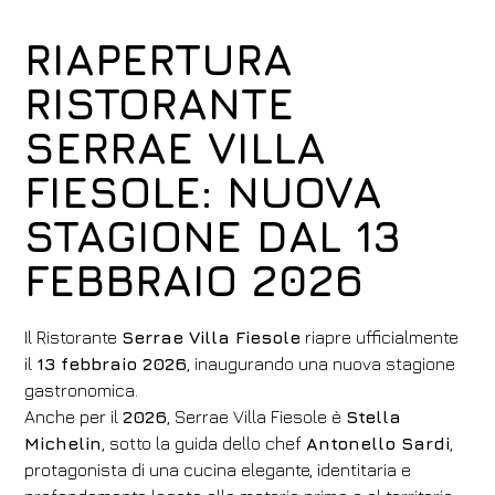
RIAPERTURA
RISTORANTE
SERRAE VILLA
FIESOLE: NUOVA
STAGIONE DAL 13
FEBBRAIO 2026
Il Ristorante
Serrae Villa Fiesole
riapre ufficialmente
il
13 febbraio 2026
, inaugurando una nuova stagione
gastronomica.
Anche per il
2026
, Serrae Villa Fiesole è
Stella
Michelin
, sotto la guida dello chef
Antonello Sardi
,
protagonista di una cucina elegante, identitaria e