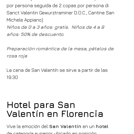
por persona seguida de 2 copas por persona di
Modificar la reserva
Sanct Valentin Gewurztraminer D.O.C., Cantine San
Michele Appiano)
Niños de 0 a 3 años: gratis.
Niños de 4 a 9
años: 50% de descuento.
Preparación romántica de la mesa, pétalos de
rosa roja
La cena de San Valentín se sirve a partir de las
19:30
Hotel para San
Valentín en Florencia
Vive la emoción del
San Valentín
en un
hotel
de categoría superior ubicado en posición