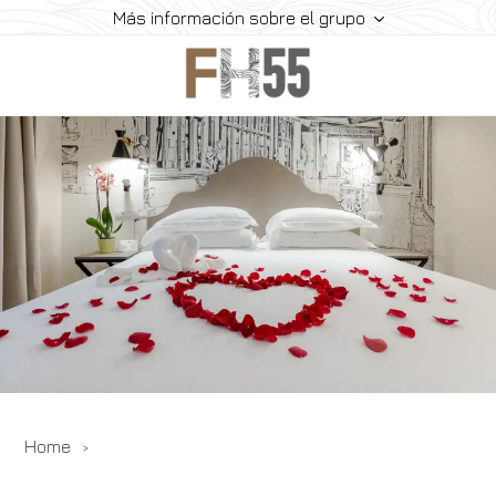
Más información sobre el grupo
Home
Historia
Colección
Meeting
Contactos
Ofertas
Reservar
Home