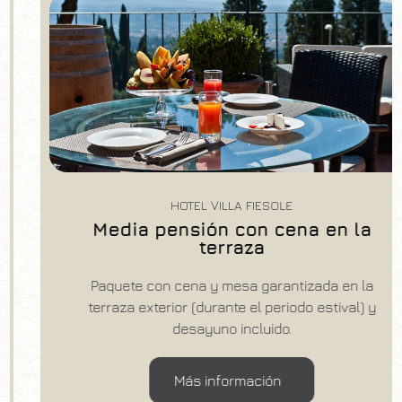
HOTEL VILLA FIESOLE
Media pensión con cena en la
terraza
Paquete con cena y mesa garantizada en la
terraza exterior (durante el periodo estival) y
desayuno incluido.
Más información