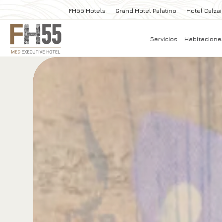
FH55 Hotels
Grand Hotel Palatino
Hotel Calzai
Servicios
Habitacion