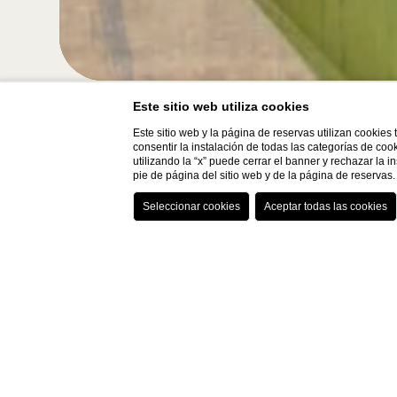
Este sitio web utiliza cookies
Este sitio web y la página de reservas utilizan cookies
consentir la instalación de todas las categorías de coo
Hotel
Llegada
utilizando la “x” puede cerrar el banner y rechazar la 
pie de página del sitio web y de la página de reserva
Med Executive Hotel
07
/
08
/
2026
Home
ALMUERZO DE PA