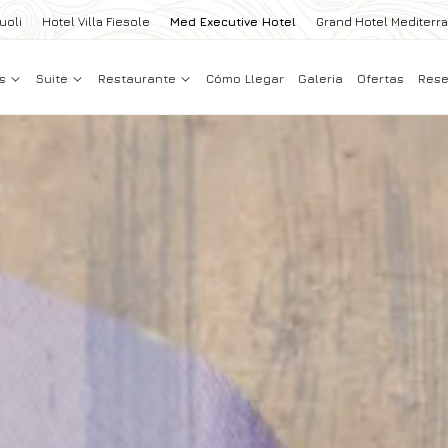
uoli
Hotel Villa Fiesole
Med Executive Hotel
Grand Hotel Mediterr
es
Suite
Restaurante
Cómo Llegar
Galeria
Ofertas
Rese