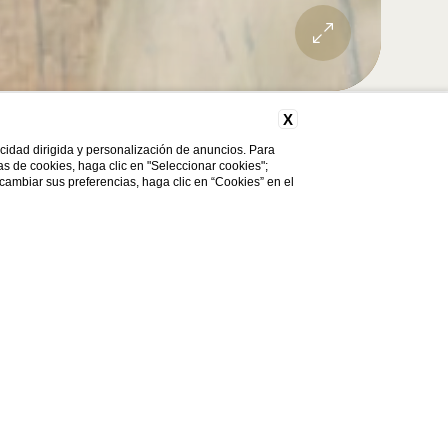
X
licidad dirigida y personalización de anuncios. Para
cas de cookies, haga clic en "Seleccionar cookies";
Código de descuento
 cambiar sus preferencias, haga clic en “Cookies” en el
Modificar la
Reserve
reserva