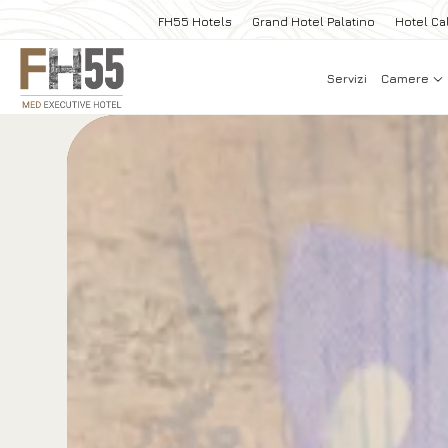
FH55 Hotels
Grand Hotel Palatino
Hotel Cal
Servizi
Camere