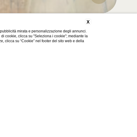
X
 pubblicità mirata e personalizzazione degli annunci.
e di cookie, clicca su "Seleziona i cookie"; mediante la
Codice sconto
ze, clicca su “Cookie” nel footer del sito web e della
Modifica
Prenota
prenotazione