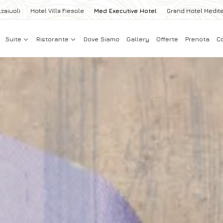
zaiuoli
Hotel Villa Fiesole
Med Executive Hotel
Grand Hotel Medit
Suite
Ristorante
Dove Siamo
Gallery
Offerte
Prenota
Co