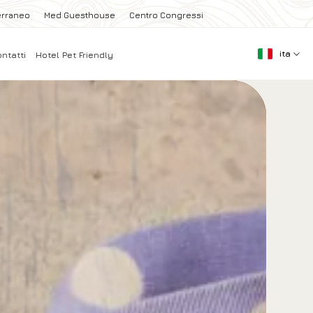
erraneo
Med Guesthouse
Centro Congressi
ita
ntatti
Hotel Pet Friendly