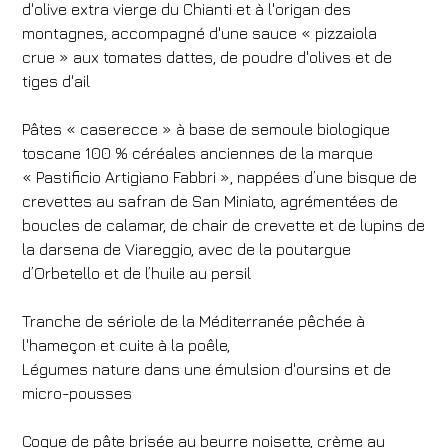
d'olive extra vierge du Chianti et à l'origan des
montagnes, accompagné d'une sauce « pizzaiola
crue » aux tomates dattes, de poudre d'olives et de
tiges d'ail
Pâtes « caserecce » à base de semoule biologique
toscane 100 % céréales anciennes de la marque
« Pastificio Artigiano Fabbri », nappées d’une bisque de
crevettes au safran de San Miniato, agrémentées de
boucles de calamar, de chair de crevette et de lupins de
la darsena de Viareggio, avec de la poutargue
d’Orbetello et de l’huile au persil
Tranche de sériole de la Méditerranée pêchée à
l'hameçon et cuite à la poêle,
Légumes nature dans une émulsion d'oursins et de
micro-pousses
Coque de pâte brisée au beurre noisette, crème au