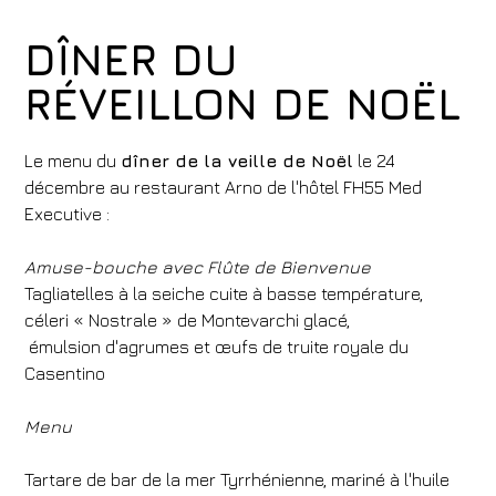
DÎNER DU
RÉVEILLON DE NOËL
Le menu du
dîner de la veille de Noël
le 24
décembre au restaurant Arno de l'hôtel FH55 Med
Executive :
Amuse-bouche avec Flûte de Bienvenue
Tagliatelles à la seiche cuite à basse température,
céleri « Nostrale » de Montevarchi glacé,
émulsion d'agrumes et œufs de truite royale du
Casentino
Menu
Tartare de bar de la mer Tyrrhénienne, mariné à l'huile