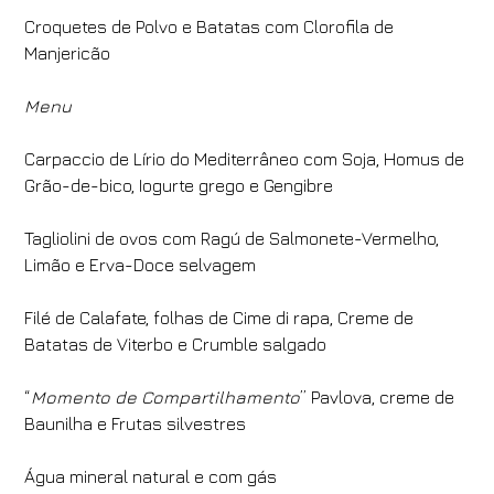
Croquetes de Polvo e Batatas com Clorofila de
Manjericão
Menu
Carpaccio de Lírio do Mediterrâneo com Soja, Homus de
Grão-de-bico, Iogurte grego e Gengibre
Tagliolini de ovos com Ragú de Salmonete-Vermelho,
Limão e Erva-Doce selvagem
Filé de Calafate, folhas de Cime di rapa, Creme de
Batatas de Viterbo e Crumble salgado
“
Momento de Compartilhamento
” Pavlova, creme de
Baunilha e Frutas silvestres
Água mineral natural e com gás