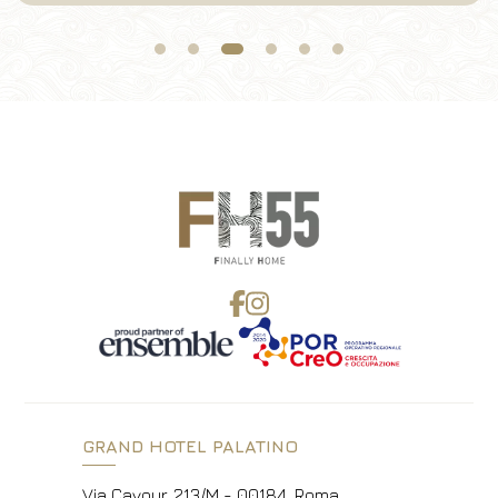
GRAND HOTEL PALATINO
Via Cavour, 213/M - 00184, Roma