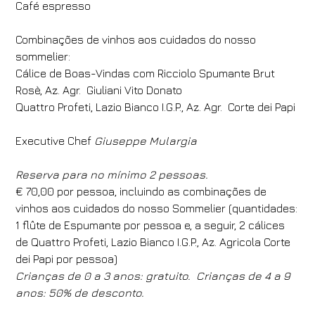
Café espresso
Combinações de vinhos aos cuidados do nosso
sommelier:
Cálice de Boas-Vindas com Ricciolo Spumante Brut
Rosè, Az. Agr. Giuliani Vito Donato
Quattro Profeti, Lazio Bianco I.G.P., Az. Agr. Corte dei Papi
Executive Chef
Giuseppe Mulargia
Reserva para no mínimo 2 pessoas.
€ 70,00 por pessoa, incluindo as combinações de
vinhos aos cuidados do nosso Sommelier (quantidades:
1 flûte de Espumante por pessoa e, a seguir, 2 cálices
de Quattro Profeti, Lazio Bianco I.G.P., Az. Agricola Corte
dei Papi por pessoa)
Crianças de 0 a 3 anos: gratuito.
Crianças de 4 a 9
anos: 50% de desconto.