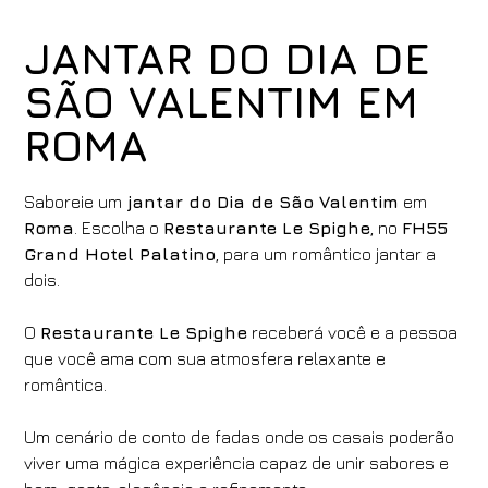
JANTAR DO DIA DE
SÃO VALENTIM EM
ROMA
Saboreie um
jantar do Dia de São Valentim
em
Roma
. Escolha o
Restaurante Le Spighe
, no
FH55
Grand Hotel Palatino
, para um romântico jantar a
dois.
O
Restaurante Le Spighe
receberá você e a pessoa
que você ama com sua atmosfera relaxante e
romântica.
Um cenário de conto de fadas onde os casais poderão
viver uma mágica experiência capaz de unir sabores e