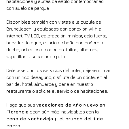
habitaciones y suites de estilo contemporáneo
con suelo de parqué.
Disponibles también con vistas a la cúpula de
Brunelleschi y equipadas con conexión wi-fi a
internet, TV LCD, calefacción, minibar, caja fuerte,
hervidor de agua, cuarto de baño con bañera o
ducha, artículos de aseo gratuitos, albornoz,
zapatillas y secador de pelo.
Deléitese con los servicios del hotel, déjese mimar
con un rico desayuno, disfrute de un cóctel en el
bar del hotel, almuerce y cene en nuestro
restaurante o solicite el servicio de habitaciones.
Haga que sus
vacaciones de Año Nuevo en
Florencia
sean aún más inolvidables con la
cena de Nochevieja y el brunch del 1 de
enero
.