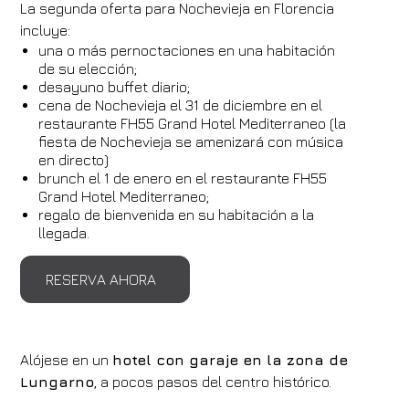
La segunda oferta para Nochevieja en Florencia
incluye:
una o más pernoctaciones en una habitación
de su elección;
desayuno buffet diario;
cena de Nochevieja el 31 de diciembre en el
restaurante FH55 Grand Hotel Mediterraneo (la
fiesta de Nochevieja se amenizará con música
en directo)
brunch el 1 de enero en el restaurante FH55
Grand Hotel Mediterraneo;
regalo de bienvenida en su habitación a la
llegada.
RESERVA AHORA
Alójese en un
hotel con garaje en la zona de
Lungarno
, a pocos pasos del centro histórico.