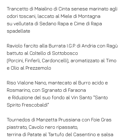
Trancetto di Maialino di Cinta senese marinato agli
odori toscani, laccato al Miele di Montagna
su vellutata di Sedano Rapa e Cime di Rapa
spadellate
Raviolo farcito alla Burrata I.G.P. di Andria con Ragù
battuto al Coltello di Sottobosco
(Porcini, Finferli, Cardoncelli), aromatizzato al Timo
e Olio al Prezzemolo
Riso Vialone Nano, mantecato al Burro acido e
Rosmarino, con Sgranato di Faraona
e Riduzione del suo fondo al Vin Santo "Santo
Spirito Frescobaldi"
Tournedos di Manzetta Prussiana con Foie Gras
piastrato, Cavolo nero ripassato,
Hotel
terrina di Patate al Tartufo del Casentino e salsa