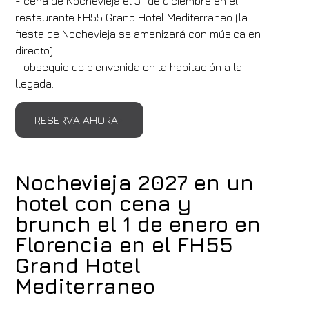
- cena de Nochevieja el 31 de diciembre en el
restaurante FH55 Grand Hotel Mediterraneo (la
fiesta de Nochevieja se amenizará con música en
directo)
- obsequio de bienvenida en la habitación a la
llegada.
RESERVA AHORA
Nochevieja 2027 en un
hotel con cena y
brunch el 1 de enero en
Florencia en el FH55
Grand Hotel
Mediterraneo