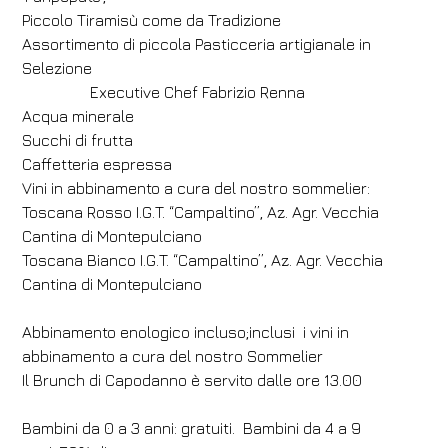
Piccolo Tiramisù come da Tradizione
Assortimento di piccola Pasticceria artigianale in
Selezione
Executive Chef Fabrizio Renna
Acqua minerale
Succhi di frutta
Caffetteria espressa
Vini in abbinamento a cura del nostro sommelier:
Toscana Rosso I.G.T. “Campaltino”, Az. Agr. Vecchia
Cantina di Montepulciano
Toscana Bianco I.G.T. “Campaltino”, Az. Agr. Vecchia
Cantina di Montepulciano
Abbinamento enologico incluso;inclusi i vini in
abbinamento a cura del nostro Sommelier
Il Brunch di Capodanno è servito dalle ore 13.00
Bambini da 0 a 3 anni: gratuiti. Bambini da 4 a 9