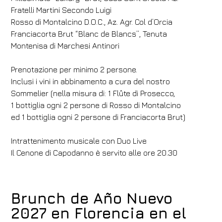
Fratelli Martini Secondo Luigi
Rosso di Montalcino D.O.C., Az. Agr. Col d’Orcia
Franciacorta Brut “Blanc de Blancs”, Tenuta
Montenisa di Marchesi Antinori
Prenotazione per minimo 2 persone.
Inclusi i vini in abbinamento a cura del nostro
Sommelier (nella misura di: 1 Flûte di Prosecco,
1 bottiglia ogni 2 persone di Rosso di Montalcino
ed 1 bottiglia ogni 2 persone di Franciacorta Brut)
Intrattenimento musicale con Duo Live
Il Cenone di Capodanno è servito alle ore 20.30
Brunch de Año Nuevo
2027 en Florencia en el