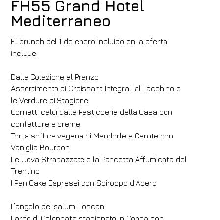
FH55 Grand Hotel
Mediterraneo
El brunch del 1 de enero incluido en la oferta
incluye:
Dalla Colazione al Pranzo
Assortimento di Croissant Integrali al Tacchino e
le Verdure di Stagione
Cornetti caldi dalla Pasticceria della Casa con
confetture e creme
Torta soffice vegana di Mandorle e Carote con
Vaniglia Bourbon
Le Uova Strapazzate e la Pancetta Affumicata del
Trentino
I Pan Cake Espressi con Sciroppo d'Acero
L’angolo dei salumi Toscani
Lardo di Colonnata stagionato in Conca con