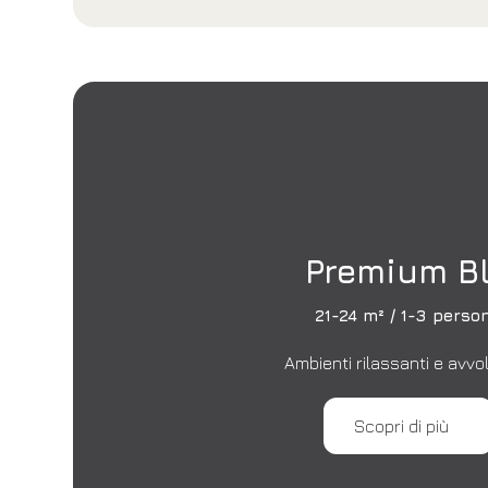
Premium B
21-24 m² / 1-3 perso
Ambienti rilassanti e avvol
Scopri di più