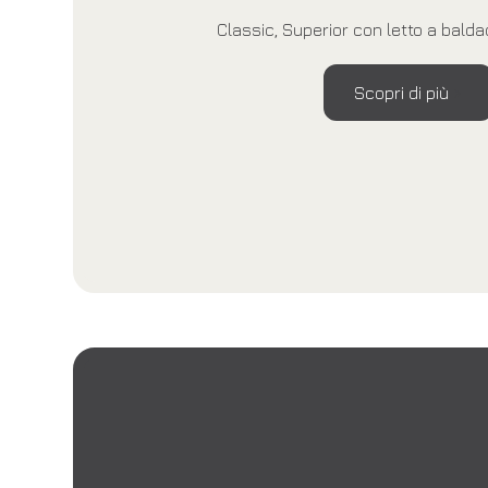
Classic, Superior con letto a balda
Scopri di più