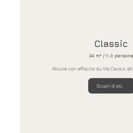
Classic
24 m² / 1-3 person
Alcune con affaccio su Via Cavour, alt
Scopri di più