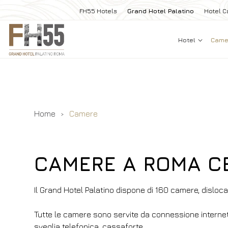
FH55 Hotels
Grand Hotel Palatino
Hotel Ca
Hotel
Cam
Home
Camere
CAMERE A ROMA C
Il Grand Hotel Palatino dispone di 160 camere, dislocat
Tutte le camere sono servite da connessione internet wi
sveglia telefonica, cassaforte.