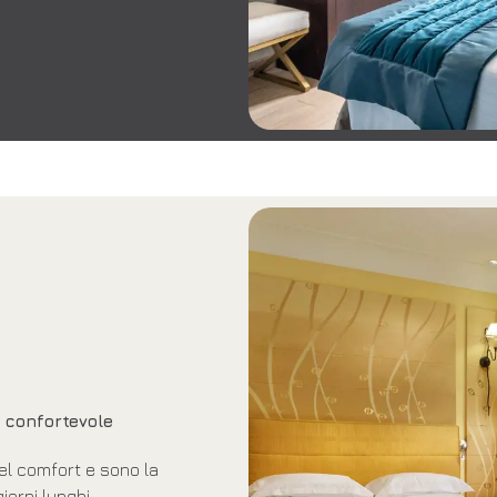
o confortevole
 nel comfort e sono la
orni lunghi.