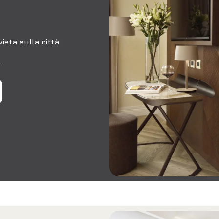
ista sulla città
.