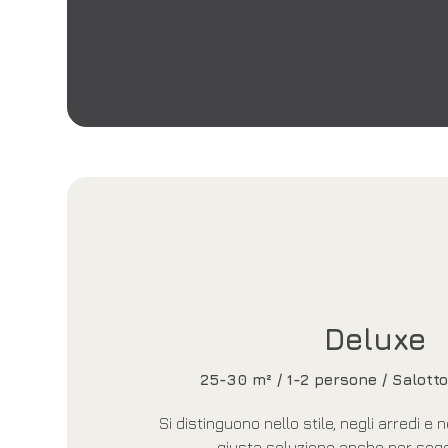
Deluxe
25-30 m² / 1-2 persone / Salott
Si distinguono nello stile, negli arredi e
giusta soluzione anche per soggi