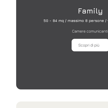
Family
50 - 84 mq / massimo 8 persone / v
Camere comunicanti
Scopri di più