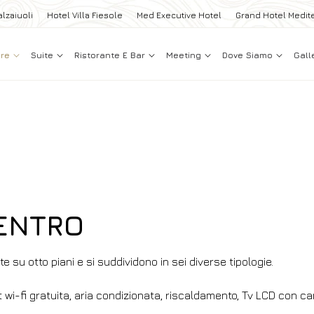
lzaiuoli
Hotel Villa Fiesole
Med Executive Hotel
Grand Hotel Medit
ere
Suite
Ristorante E Bar
Meeting
Dove Siamo
Gall
ENTRO
e su otto piani e si suddividono in sei diverse tipologie.
-fi gratuita, aria condizionata, riscaldamento, Tv LCD con canali