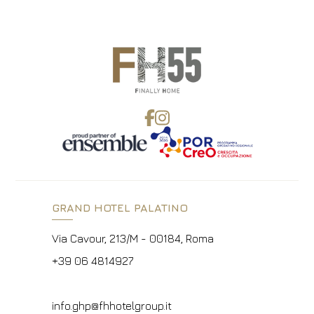
GRAND HOTEL PALATINO
Via Cavour, 213/M - 00184, Roma
+39 06 4814927
info.ghp@fhhotelgroup.it