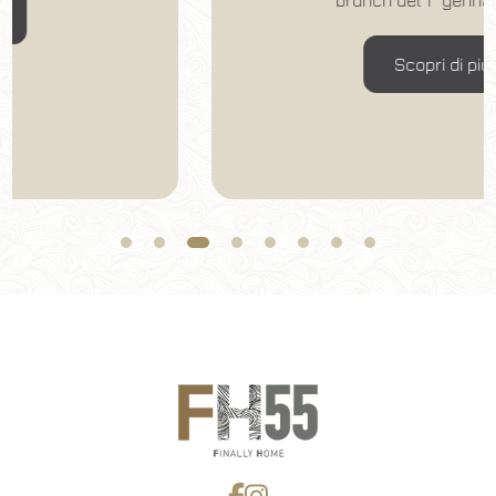
brunch del 1° gennaio inclusi
Modifica prenotazione
Scopri di più