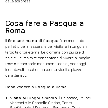
della sorpresa
Cosa fare a Pasqua a
Roma
Il
fine settimana di Pasqua
è un momento
perfetto per rilassarsi e per visitare in lungo e in
largo la città eterna. Le giornate con più ore di
sole e il clima mite consentono di vivere al meglio
Roma
scoprendo monumenti iconici, paesaggi
incantevoli, location nascoste, vicoli e piazze
caratteristici.
Cosa vedere a Pasqua a Roma
:
Visita ai luoghi simbolo
: il Colosseo, i Musei
Vaticani e la Cappella Sistina, Castel
Sant’Angelo, il Pantheon, Fontana di Trevi,