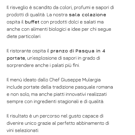
Il risveglio è scandito da colori, profumi e sapori di
prodotti di qualità. La nostra
sala colazione
ospita il
buffet
con prodotti dolci e salati ma
anche con alimenti biologici e idee per chi segue
diete particolari.
Il ristorante ospita il
pranzo di Pasqua in 4
portate
, un’esplosione di sapori in grado di
sorprendere anche i palati più fini.
Il menù ideato dallo Chef Giuseppe Mulargia
include portate della tradizione pasquale romana
e non solo, ma anche piatti innovativi realizzati
sempre con ingredienti stagionali e di qualità.
Il risultato è un percorso nel gusto capace di
divenire unico grazie al perfetto abbinamento di
vini selezionati.