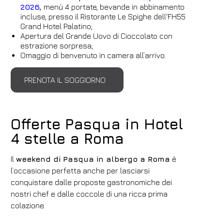
2026
,
menù 4 portate, bevande in abbinamento
incluse, presso il Ristorante Le Spighe dell'FH55
Grand Hotel Palatino;
Apertura del Grande Uovo di Cioccolato con
estrazione sorpresa;
Omaggio di benvenuto in camera all’arrivo.
PRENOTA IL SOGGIORNO
Offerte Pasqua in Hotel
4 stelle a Roma
Il
weekend di Pasqua in albergo a Roma
è
l’occasione perfetta anche per lasciarsi
conquistare dalle proposte gastronomiche dei
nostri chef e dalle coccole di una ricca prima
colazione.