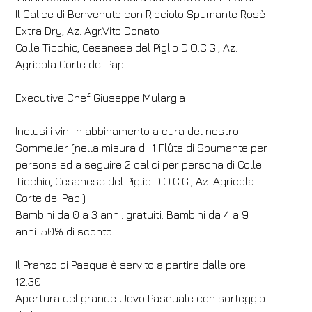
Il Calice di Benvenuto con Ricciolo Spumante Rosè
Extra Dry, Az. Agr.Vito Donato
Colle Ticchio, Cesanese del Piglio D.O.C.G., Az.
Agricola Corte dei Papi
Executive Chef Giuseppe Mulargia
Inclusi i vini in abbinamento a cura del nostro
Sommelier (nella misura di: 1 Flûte di Spumante per
persona ed a seguire 2 calici per persona di Colle
Ticchio, Cesanese del Piglio D.O.C.G., Az. Agricola
Corte dei Papi)
Bambini da 0 a 3 anni: gratuiti. Bambini da 4 a 9
anni: 50% di sconto.
Il Pranzo di Pasqua è servito a partire dalle ore
12.30
Apertura del grande Uovo Pasquale con sorteggio