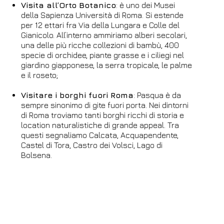
Visita all’Orto Botanico
: è uno dei Musei
della Sapienza Università di Roma. Si estende
per 12 ettari fra Via della Lungara e Colle del
Gianicolo. All’interno ammiriamo alberi secolari,
una delle più ricche collezioni di bambù, 400
specie di orchidee, piante grasse e i ciliegi nel
giardino giapponese, la serra tropicale, le palme
e il roseto;
Visitare i borghi fuori Roma
: Pasqua è da
sempre sinonimo di gite fuori porta. Nei dintorni
di Roma troviamo tanti borghi ricchi di storia e
location naturalistiche di grande appeal. Tra
questi segnaliamo Calcata, Acquapendente,
Castel di Tora, Castro dei Volsci, Lago di
Bolsena.