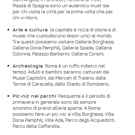
Piazza di Spagna sono un autentico must sia
per chi visita la città per la prima volta che per
chi vi ritorni;
Arte e cultura
: la capitale è ricca di storia e di
musei che custodiscono tesori unici al mondo.
Tra questi possiamo visitare Galleria Borghese,
Galleria Doria Pamphilj, Galleria Spada, Galleria
Colonna, Palazzo Barberini, Galleria Corsini;
Archeologia
: Roma è un tuffo indietro nel
tempo. Adulti e bambini saranno catturati dai
Musei Capitolini, dai Mercati di Traiano, dalle
Terme di Caracalla, dallo Stadio di Domiziano;
Pic-nic nei parchi
: Pasquetta e il periodo di
primavera in generale sono da sempre
sinonimo di pranzi all’aria aperta. A Roma
possiamo fare un pic-nic a Villa Borghese, Villa
Doria Pamphilj, Villa Ada, Parco degli Acquedotti,
Parco della Caffarella;