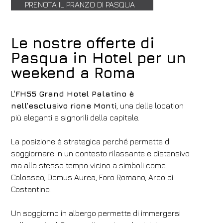
PRENOTA IL PRANZO DI PASQUA
Le nostre offerte di
Pasqua in Hotel per un
weekend a Roma
L'
FH55 Grand Hotel Palatino è
nell’esclusivo rione Monti
, una delle location
più eleganti e signorili della capitale.
La posizione è strategica perché permette di
soggiornare in un contesto rilassante e distensivo
ma allo stesso tempo vicino a simboli come
Colosseo, Domus Aurea, Foro Romano, Arco di
Costantino.
Un soggiorno in albergo permette di immergersi